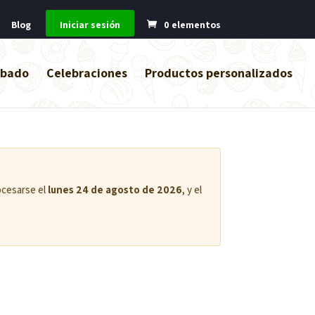
Blog
Iniciar sesión
0 elementos
abado
Celebraciones
Productos personalizados
ocesarse el
lunes 24 de agosto de 2026
, y el