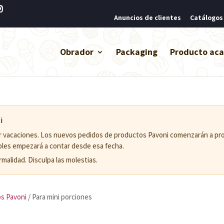
Anuncios de clientes
Catálogos
Obrador
Packaging
Producto ac
i
or vacaciones. Los nuevos pedidos de productos Pavoni comenzarán a pr
ables empezará a contar desde esa fecha.
malidad. Disculpa las molestias.
s Pavoni
/ Para mini porciones