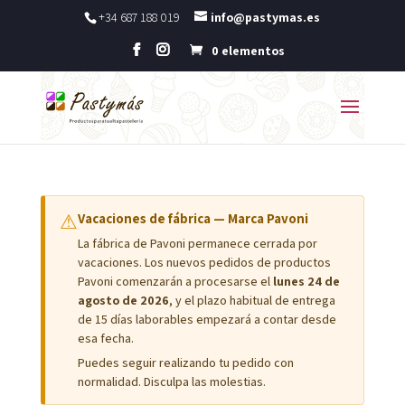
+34 687 188 019
info@pastymas.es
0 elementos
⚠
Vacaciones de fábrica — Marca Pavoni
La fábrica de Pavoni permanece cerrada por
vacaciones. Los nuevos pedidos de productos
Pavoni comenzarán a procesarse el
lunes 24 de
agosto de 2026
, y el plazo habitual de entrega
de 15 días laborables empezará a contar desde
esa fecha.
Puedes seguir realizando tu pedido con
normalidad. Disculpa las molestias.