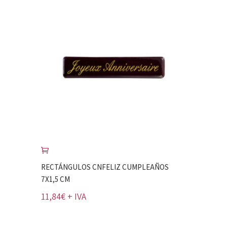
RECTÁNGULOS CNFELIZ CUMPLEAÑOS
7X1,5 CM
11,84
€
+ IVA