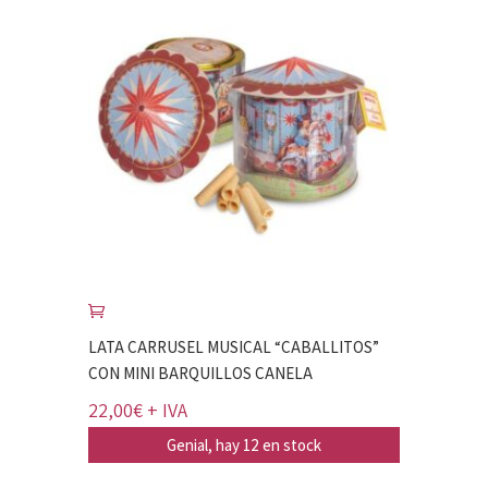
LATA CARRUSEL MUSICAL “CABALLITOS”
CON MINI BARQUILLOS CANELA
22,00
€
+ IVA
Genial, hay 12 en stock