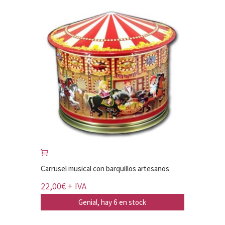
Carrusel musical con barquillos artesanos
22,00
€
+ IVA
Genial, hay 6 en stock