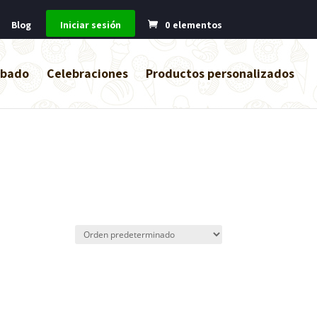
Blog
Iniciar sesión
0 elementos
abado
Celebraciones
Productos personalizados