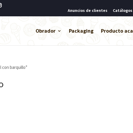
Anuncios de clientes
Catálogos
Obrador
Packaging
Producto ac
 con barquillo”
o