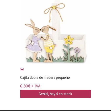
Cajita doble de madera pequeño
6,80
€
+ IVA
Genial, hay 4 en stock