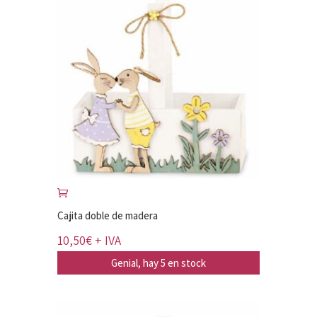
Cajita doble de madera
10,50
€
+ IVA
Genial, hay 5 en stock