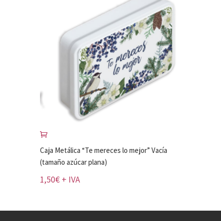
Caja Metálica “Te mereces lo mejor” Vacía
(tamaño azúcar plana)
1,50
€
+ IVA