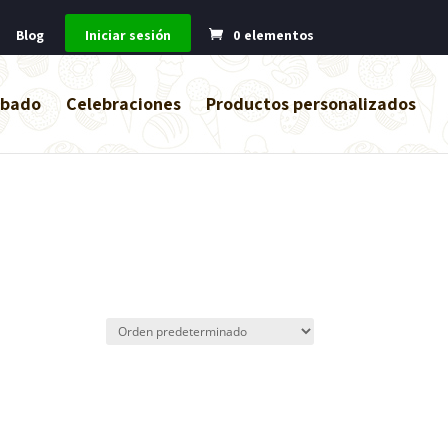
Blog
Iniciar sesión
0 elementos
abado
Celebraciones
Productos personalizados