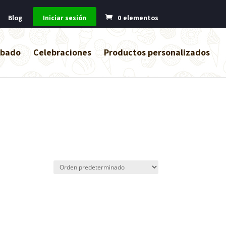
Blog
Iniciar sesión
0 elementos
abado
Celebraciones
Productos personalizados