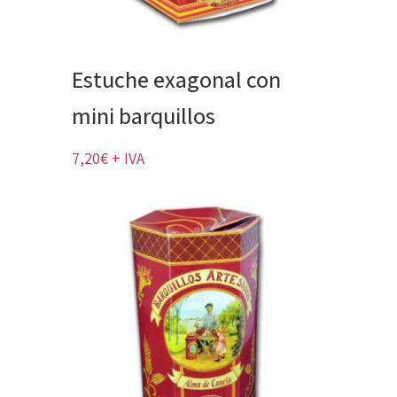
Estuche exagonal con
mini barquillos
7,20
€
+ IVA