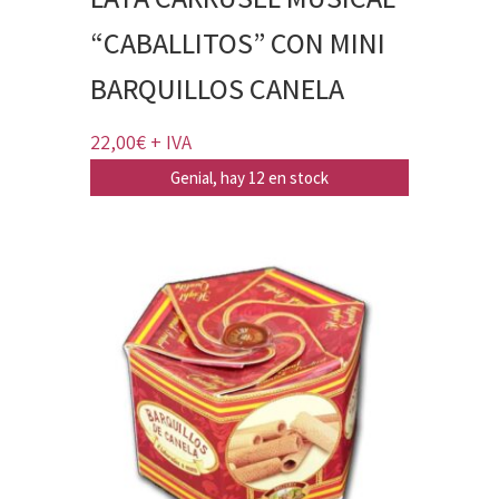
“CABALLITOS” CON MINI
BARQUILLOS CANELA
22,00
€
+ IVA
Genial, hay 12 en stock