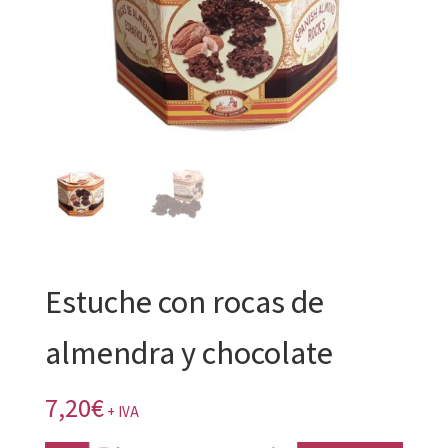
Estuche con rocas de
almendra y chocolate
7,20
€
+ IVA