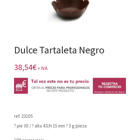
Dulce Tartaleta Negro
38,54
€
+ IVA
ref. 23105
? pie 30 / ? alto 43/h 15 mm ? 3 g/pieza