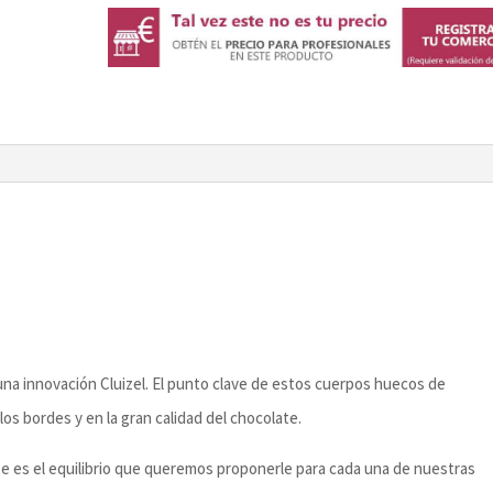
na innovación Cluizel. El punto clave de estos cuerpos huecos de
los bordes y en la gran calidad del chocolate.
ése es el equilibrio que queremos proponerle para cada una de nuestras