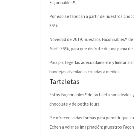
Façonnables®.
Por eso se fabrican a partir de nuestros c
36%.
Novedad de 2019: nuestros Façonnables® de 
Marfil 36%, para que disfrute de una gama de c
Para protegerlas adecuadamente y limitar al 
bandejas alveoladas creadas a medida.
Tartaletas
Estos Façonnables® de tartaleta son ideales 
chocolate y de petits fours.
Se ofrecen varias formas para permitir que su
Echen a volar su imaginación: ¡nuestros Faço