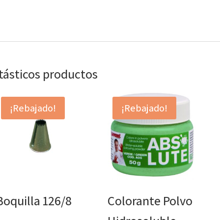
ntásticos productos
¡Rebajado!
¡Rebajado!
Boquilla 126/8
Colorante Polvo