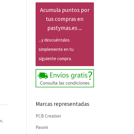
Acumula puntos por
tus compras en
pastymas.es ...
...y descuéntalos
simplemente en tu
siguiente compra.
Marcas representadas
PCB Creation
r
,
Pavoni