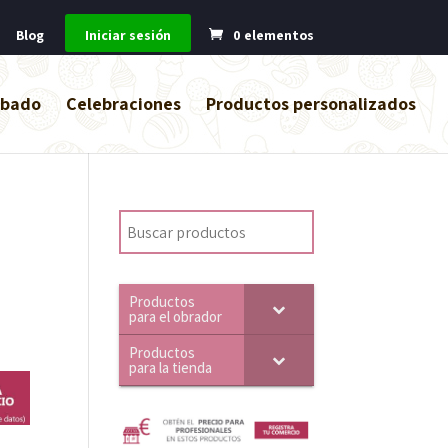
Blog
Iniciar sesión
0 elementos
abado
Celebraciones
Productos personalizados
Productos
para el obrador
Productos
para la tienda