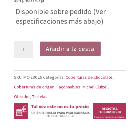
384 piezas/caja
Disponible sobre pedido (Ver
especificaciones más abajo)
Tartaleta
Añadir a la cesta
Redonda
Marfil
cantidad
SKU:
MC-23025
Categorías:
Coberturas de chocolate
,
Coberturas de origen
,
Façonnables
,
Michel Cluizel
,
Obrador
,
Tartelas