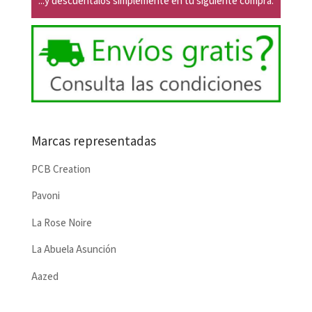
...y descuéntalos simplemente en tu siguiente compra.
Marcas representadas
PCB Creation
Pavoni
La Rose Noire
La Abuela Asunción
Aazed