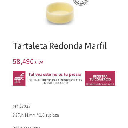
Tartaleta Redonda Marfil
58,49
€
+ IVA
ref. 23025
? 27/h 11 mm ? 1,8 g/pieza