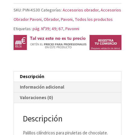
KS30
SKU:
PVN-KS30
Categorías:
Accesorios obrador
,
Accesorios
cantidad
Obrador Pavoni
,
Obrador
,
Pavoni
,
Todos los productos
Etiquetas:
pág. Nº39; 49; 67
,
Pavonni
Descripción
Información adicional
Valoraciones (0)
Descripción
Palillos cilíndricos para piruletas de chocolate.