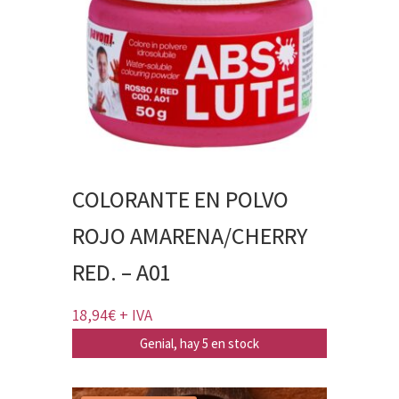
COLORANTE EN POLVO
ROJO AMARENA/CHERRY
RED. – A01
18,94
€
+ IVA
Genial, hay 5 en stock