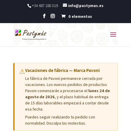
+34 687 188 019
info@pastymas.es
0 elementos
⚠
Vacaciones de fábrica — Marca Pavoni
La fábrica de Pavoni permanece cerrada por
vacaciones. Los nuevos pedidos de productos
Pavoni comenzarán a procesarse el
lunes 24 de
agosto de 2026
, y el plazo habitual de entrega
de 15 días laborables empezará a contar desde
esa fecha.
Puedes seguir realizando tu pedido con
normalidad. Disculpa las molestias.