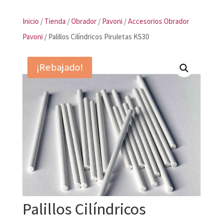
Inicio
/
Tienda
/
Obrador
/
Pavoni
/
Accesorios Obrador
Pavoni
/ Palillos Cilíndricos Piruletas KS30
¡Rebajado!
Palillos Cilíndricos