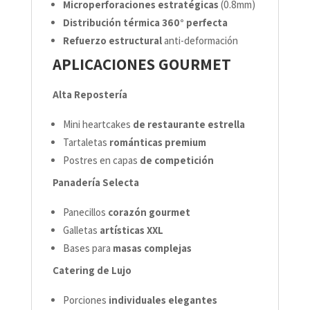
Microperforaciones estratégicas
(0.8mm)
Distribución térmica 360° perfecta
Refuerzo estructural
anti-deformación
APLICACIONES GOURMET
Alta Repostería
Mini heartcakes
de restaurante estrella
Tartaletas
románticas premium
Postres en capas
de competición
Panadería Selecta
Panecillos
corazón gourmet
Galletas
artísticas XXL
Bases para
masas complejas
Catering de Lujo
Porciones
individuales elegantes