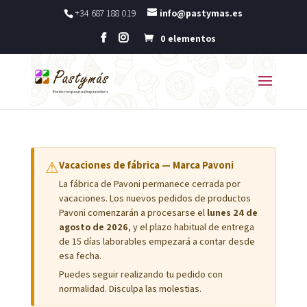
+34 687 188 019
info@pastymas.es
0 elementos
⚠
Vacaciones de fábrica — Marca Pavoni
La fábrica de Pavoni permanece cerrada por
vacaciones. Los nuevos pedidos de productos
Pavoni comenzarán a procesarse el
lunes 24 de
agosto de 2026
, y el plazo habitual de entrega
de 15 días laborables empezará a contar desde
esa fecha.
Puedes seguir realizando tu pedido con
normalidad. Disculpa las molestias.