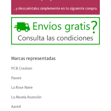
...y descuéntalos simplemente en tu siguiente compra.
Marcas representadas
PCB Creation
Pavoni
La Rose Noire
La Abuela Asunción
Aazed