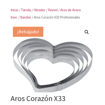
Inicio
/
Tienda
/
Obrador
/
Pavoni
/
Aros de Acero
Inox.
/
Bandas
/ Aros Corazón X33 Profesionales
¡Rebajado!
Aros Corazón X33