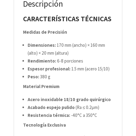
Descripción
CARACTERÍSTICAS TÉCNICAS
Medidas de Precisión
Dimensiones:
170 mm (ancho) × 160 mm
(alto) × 20 mm (altura)
Rendimiento:
6-8 porciones
Espesor profesional:
1.5 mm (acero 15/10)
Peso:
380 g
Material Premium
Acero inoxidable 18/10 grado quirúrgico
Acabado espejo pulido
(Ra ≤ 0.2μm)
Resistencia térmica:
-40°C a 350°C
Tecnología Exclusiva