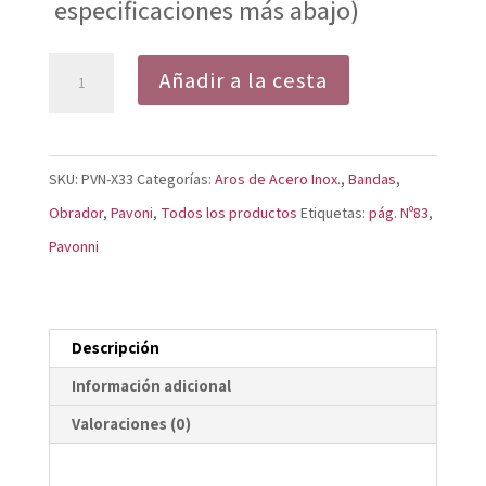
especificaciones más abajo)
Aros
Añadir a la cesta
Corazón
X33
Profesionales
SKU:
PVN-X33
Categorías:
Aros de Acero Inox.
,
Bandas
,
cantidad
Obrador
,
Pavoni
,
Todos los productos
Etiquetas:
pág. Nº83
,
Pavonni
Descripción
Información adicional
Valoraciones (0)