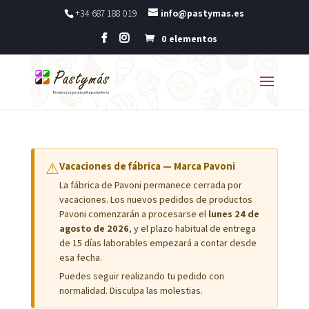
+34 687 188 019
info@pastymas.es
0 elementos
⚠
Vacaciones de fábrica — Marca Pavoni
La fábrica de Pavoni permanece cerrada por
vacaciones. Los nuevos pedidos de productos
Pavoni comenzarán a procesarse el
lunes 24 de
agosto de 2026
, y el plazo habitual de entrega
de 15 días laborables empezará a contar desde
esa fecha.
Puedes seguir realizando tu pedido con
normalidad. Disculpa las molestias.