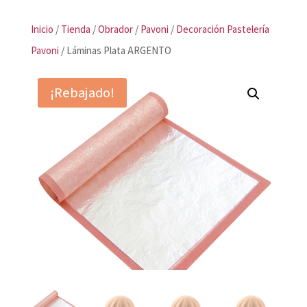
Inicio
/
Tienda
/
Obrador
/
Pavoni
/
Decoración Pastelería
Pavoni
/ Láminas Plata ARGENTO
¡Rebajado!