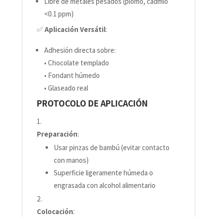
Libre de metales pesados (plomo, cadmio
<0.1 ppm)
✅
Aplicación Versátil
:
Adhesión directa sobre:
• Chocolate templado
• Fondant húmedo
• Glaseado real
PROTOCOLO DE APLICACIÓN
Preparación
:
Usar pinzas de bambú (evitar contacto
con manos)
Superficie ligeramente húmeda o
engrasada con alcohol alimentario
Colocación
: