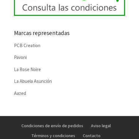
Marcas representadas
PCB Creation
Pavoni
La Rose Noire
La Abuela Asunción
Aazed
Condiciones de envío de pedidos
Aviso legal
Términos y condiciones
Contacto