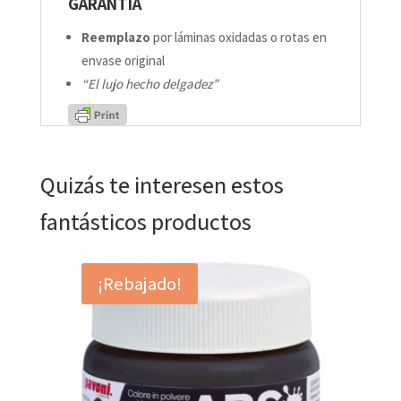
GARANTÍA
Reemplazo
por láminas oxidadas o rotas en
envase original
“El lujo hecho delgadez”
Quizás te interesen estos
fantásticos productos
¡Rebajado!