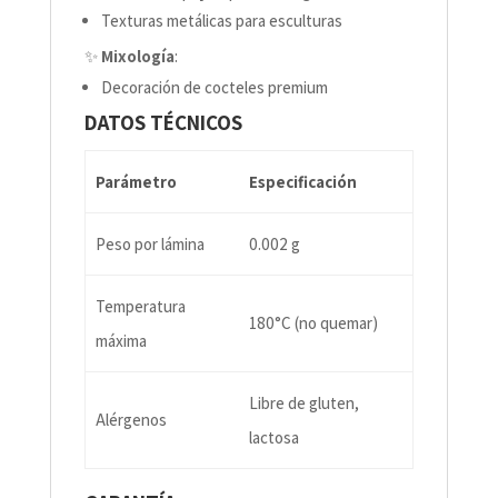
Texturas metálicas para esculturas
✨
Mixología
:
Decoración de cocteles premium
DATOS TÉCNICOS
Parámetro
Especificación
Peso por lámina
0.002 g
Temperatura
180°C (no quemar)
máxima
Libre de gluten,
Alérgenos
lactosa