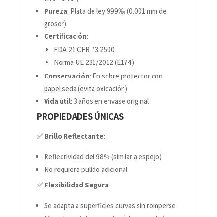
Pureza
: Plata de ley 999‰ (0.001 mm de
grosor)
Certificación
:
FDA 21 CFR 73.2500
Norma UE 231/2012 (E174)
Conservación
: En sobre protector con
papel seda (evita oxidación)
Vida útil
: 3 años en envase original
PROPIEDADES ÚNICAS
✅
Brillo Reflectante
:
Reflectividad del 98% (similar a espejo)
No requiere pulido adicional
✅
Flexibilidad Segura
:
Se adapta a superficies curvas sin romperse