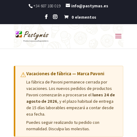
+34 687 188 019
info@pastymas.es
0 elementos
⚠
Vacaciones de fábrica — Marca Pavoni
La fábrica de Pavoni permanece cerrada por
vacaciones. Los nuevos pedidos de productos
Pavoni comenzarán a procesarse el
lunes 24 de
agosto de 2026
, y el plazo habitual de entrega
de 15 días laborables empezará a contar desde
esa fecha.
Puedes seguir realizando tu pedido con
normalidad. Disculpa las molestias.