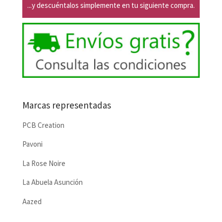
...y descuéntalos simplemente en tu siguiente compra.
Marcas representadas
PCB Creation
Pavoni
La Rose Noire
La Abuela Asunción
Aazed