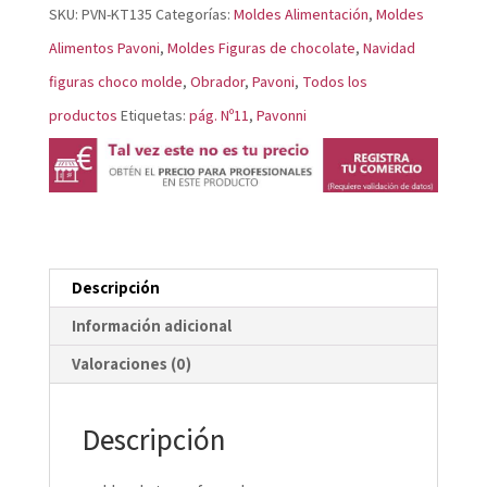
KT135
SKU:
PVN-KT135
Categorías:
Moldes Alimentación
,
Moldes
cantidad
Alimentos Pavoni
,
Moldes Figuras de chocolate
,
Navidad
figuras choco molde
,
Obrador
,
Pavoni
,
Todos los
productos
Etiquetas:
pág. Nº11
,
Pavonni
Descripción
Información adicional
Valoraciones (0)
Descripción