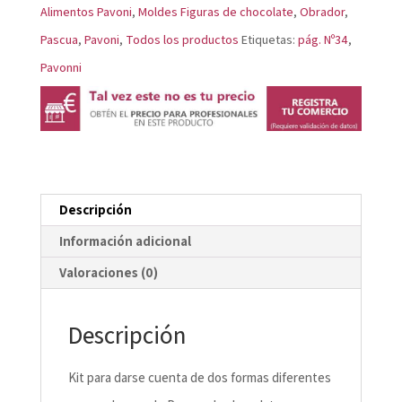
Alimentos Pavoni
,
Moldes Figuras de chocolate
,
Obrador
,
Pascua
,
Pavoni
,
Todos los productos
Etiquetas:
pág. Nº34
,
Pavonni
Descripción
Información adicional
Valoraciones (0)
Descripción
Kit para darse cuenta de dos formas diferentes