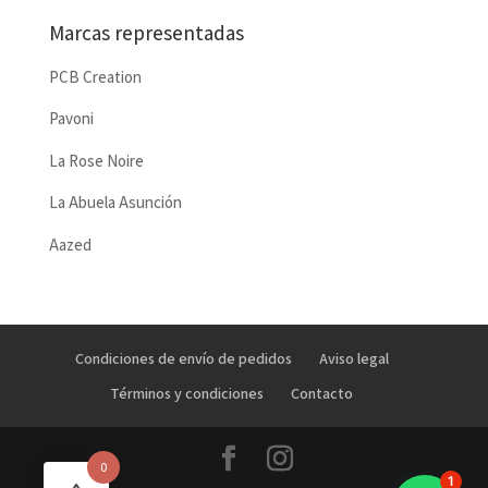
Marcas representadas
PCB Creation
Pavoni
La Rose Noire
La Abuela Asunción
Aazed
Condiciones de envío de pedidos
Aviso legal
Términos y condiciones
Contacto
0
1