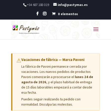
+34 687 188 019
info@pastymas.es
0 elementos
⚠
Vacaciones de fábrica — Marca Pavoni
La fábrica de Pavoni permanece cerrada por
vacaciones. Los nuevos pedidos de productos
Pavoni comenzarán a procesarse el
lunes 24 de
agosto de 2026
, y el plazo habitual de entrega
de 15 días laborables empezará a contar desde
esa fecha.
Puedes seguir realizando tu pedido con
normalidad. Disculpa las molestias.