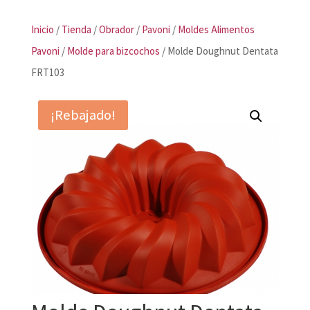
Inicio
/
Tienda
/
Obrador
/
Pavoni
/
Moldes Alimentos
Pavoni
/
Molde para bizcochos
/ Molde Doughnut Dentata
FRT103
¡Rebajado!