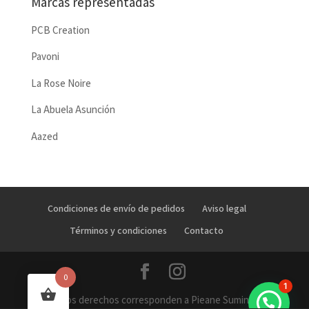
Marcas representadas
PCB Creation
Pavoni
La Rose Noire
La Abuela Asunción
Aazed
Condiciones de envío de pedidos
Aviso legal
Términos y condiciones
Contacto
0
1
Todos los derechos corresponden a Pieane Suministros