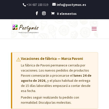
+34 687 188 019
info@pastymas.es
0 elementos
⚠
Vacaciones de fábrica — Marca Pavoni
La fábrica de Pavoni permanece cerrada por
vacaciones. Los nuevos pedidos de productos
Pavoni comenzarán a procesarse el
lunes 24 de
agosto de 2026
, y el plazo habitual de entrega
de 15 días laborables empezará a contar desde
esa fecha.
Puedes seguir realizando tu pedido con
normalidad. Disculpa las molestias.