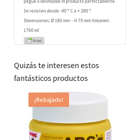
pegue a desmoldar el producto perfectamente.
Se resisten desde -40 ° C a + 280 °.
Dimensiones: Ø 180 mm – H 70 mm Volumen:
1760 ml
Quizás te interesen estos
fantásticos productos
¡Rebajado!