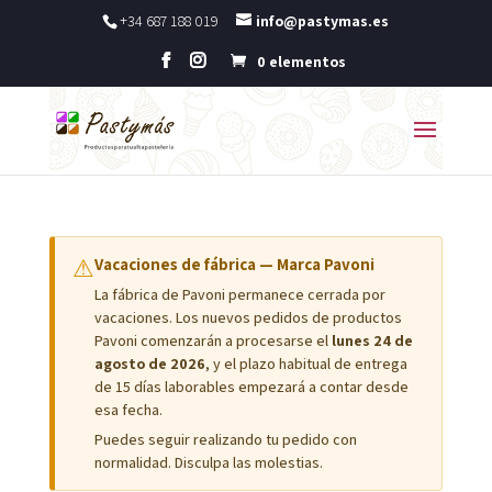
+34 687 188 019
info@pastymas.es
0 elementos
⚠
Vacaciones de fábrica — Marca Pavoni
La fábrica de Pavoni permanece cerrada por
vacaciones. Los nuevos pedidos de productos
Pavoni comenzarán a procesarse el
lunes 24 de
agosto de 2026
, y el plazo habitual de entrega
de 15 días laborables empezará a contar desde
esa fecha.
Puedes seguir realizando tu pedido con
normalidad. Disculpa las molestias.