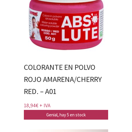
COLORANTE EN POLVO
ROJO AMARENA/CHERRY
RED. – A01
18,94
€
+ IVA
Genial, hay 5 en stock