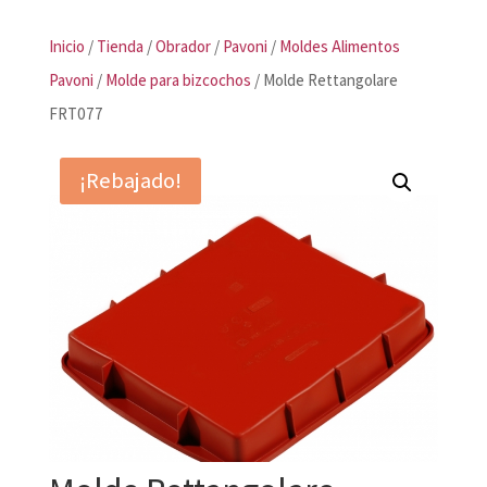
Inicio
/
Tienda
/
Obrador
/
Pavoni
/
Moldes Alimentos
Pavoni
/
Molde para bizcochos
/ Molde Rettangolare
FRT077
¡Rebajado!