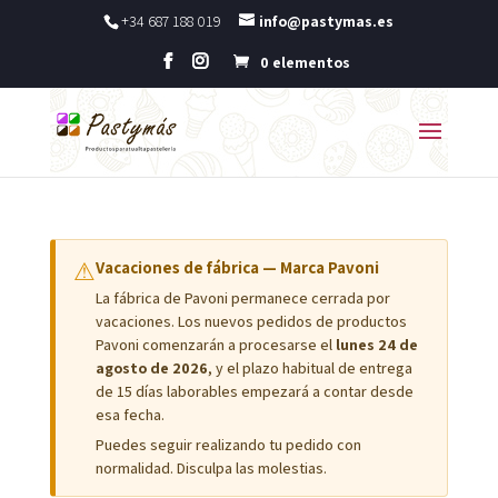
+34 687 188 019
info@pastymas.es
0 elementos
⚠
Vacaciones de fábrica — Marca Pavoni
La fábrica de Pavoni permanece cerrada por
vacaciones. Los nuevos pedidos de productos
Pavoni comenzarán a procesarse el
lunes 24 de
agosto de 2026
, y el plazo habitual de entrega
de 15 días laborables empezará a contar desde
esa fecha.
Puedes seguir realizando tu pedido con
normalidad. Disculpa las molestias.