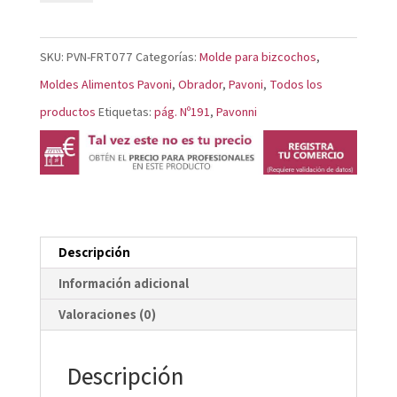
FRT077
cantidad
SKU:
PVN-FRT077
Categorías:
Molde para bizcochos
,
Moldes Alimentos Pavoni
,
Obrador
,
Pavoni
,
Todos los
productos
Etiquetas:
pág. Nº191
,
Pavonni
Descripción
Información adicional
Valoraciones (0)
Descripción