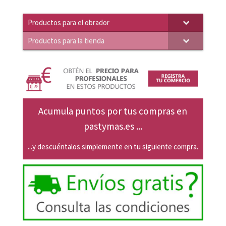
19,89€.
18,94€.
Productos para el obrador
Productos para la tienda
Acumula puntos por tus compras en
pastymas.es ...
...y descuéntalos simplemente en tu siguiente compra.