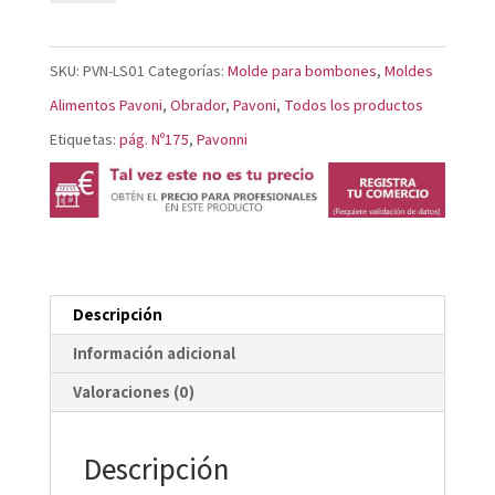
Lagos
LS01
SKU:
PVN-LS01
Categorías:
Molde para bombones
,
Moldes
cantidad
Alimentos Pavoni
,
Obrador
,
Pavoni
,
Todos los productos
Etiquetas:
pág. Nº175
,
Pavonni
Descripción
Información adicional
Valoraciones (0)
Descripción