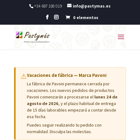
+34 687 188 019
info@pastymas.es
0 elementos
⚠
Vacaciones de fábrica — Marca Pavoni
La fábrica de Pavoni permanece cerrada por
vacaciones. Los nuevos pedidos de productos
Pavoni comenzarán a procesarse el
lunes 24 de
agosto de 2026
, y el plazo habitual de entrega
de 15 días laborables empezará a contar desde
esa fecha.
Puedes seguir realizando tu pedido con
normalidad. Disculpa las molestias.