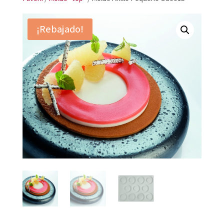
¡Rebajado!