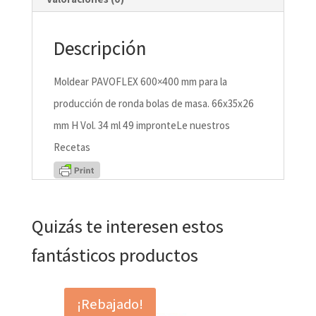
Descripción
Moldear PAVOFLEX 600×400 mm para la
producción de ronda bolas de masa. 66x35x26
mm H Vol. 34 ml 49 impronteLe nuestros
Recetas
Quizás te interesen estos
fantásticos productos
¡Rebajado!