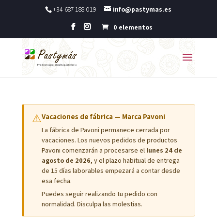
+34 687 188 019
info@pastymas.es
0 elementos
⚠
Vacaciones de fábrica — Marca Pavoni
La fábrica de Pavoni permanece cerrada por
vacaciones. Los nuevos pedidos de productos
Pavoni comenzarán a procesarse el
lunes 24 de
agosto de 2026
, y el plazo habitual de entrega
de 15 días laborables empezará a contar desde
esa fecha.
Puedes seguir realizando tu pedido con
normalidad. Disculpa las molestias.