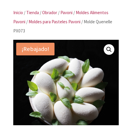
Inicio
/
Tienda
/
Obrador
/
Pavoni
/
Moldes Alimentos
Pavoni
/
Moldes para Pasteles Pavoni
/ Molde Quenelle
PX073
¡Rebajado!