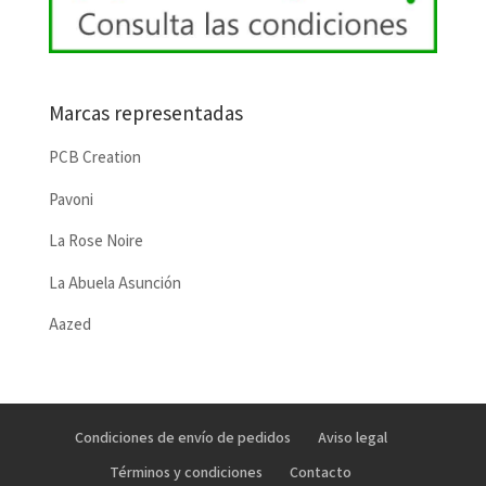
Marcas representadas
PCB Creation
Pavoni
La Rose Noire
La Abuela Asunción
Aazed
Condiciones de envío de pedidos
Aviso legal
Términos y condiciones
Contacto