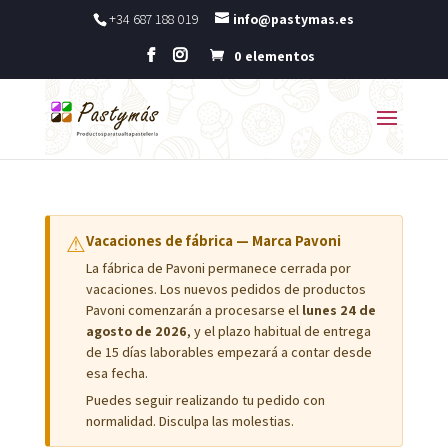
+34 687 188 019
info@pastymas.es
0 elementos
⚠
Vacaciones de fábrica — Marca Pavoni
La fábrica de Pavoni permanece cerrada por
vacaciones. Los nuevos pedidos de productos
Pavoni comenzarán a procesarse el
lunes 24 de
agosto de 2026
, y el plazo habitual de entrega
de 15 días laborables empezará a contar desde
esa fecha.
Puedes seguir realizando tu pedido con
normalidad. Disculpa las molestias.