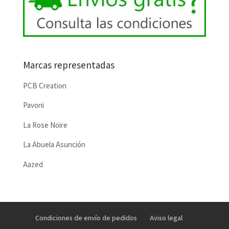
Marcas representadas
PCB Creation
Pavoni
La Rose Noire
La Abuela Asunción
Aazed
Condiciones de envío de pedidos
Aviso legal