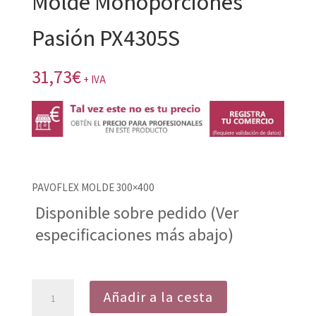
Molde Monoporciones
Pasión PX4305S
31,73
€
+ IVA
PAVOFLEX MOLDE 300×400
Disponible sobre pedido (Ver
especificaciones más abajo)
Molde
Añadir a la cesta
Monoporciones