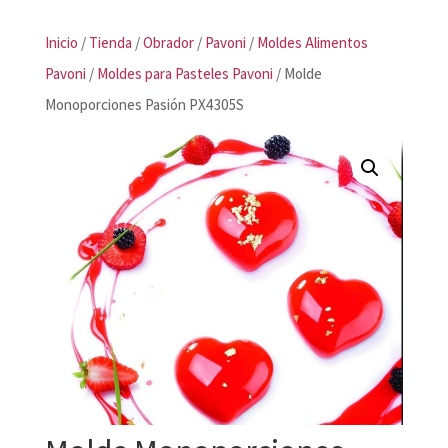
Inicio
/
Tienda
/
Obrador
/
Pavoni
/
Moldes Alimentos
Pavoni
/
Moldes para Pasteles Pavoni
/ Molde
Monoporciones Pasión PX4305S