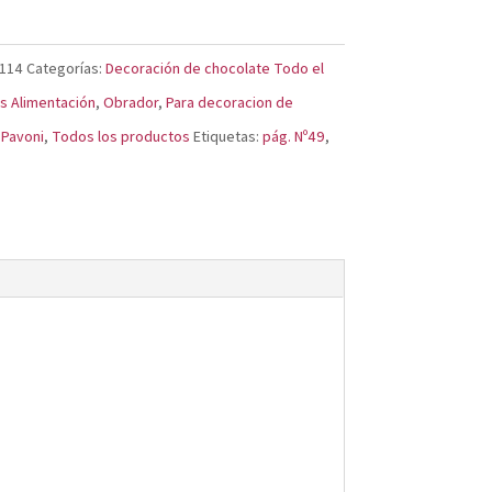
114
Categorías:
Decoración de chocolate Todo el
s Alimentación
,
Obrador
,
Para decoracion de
,
Pavoni
,
Todos los productos
Etiquetas:
pág. Nº49
,