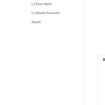
La Rose Noire
La Abuela Asunción
Aazed
D