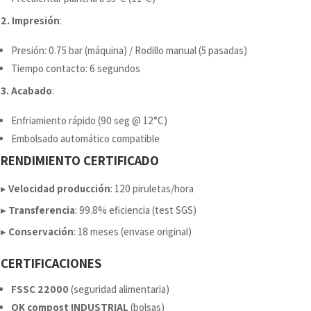
2. Impresión
:
Presión: 0.75 bar (máquina) / Rodillo manual (5 pasadas)
Tiempo contacto: 6 segundos
3. Acabado
:
Enfriamiento rápido (90 seg @ 12°C)
Embolsado automático compatible
RENDIMIENTO CERTIFICADO
▸
Velocidad producción
: 120 piruletas/hora
▸
Transferencia
: 99.8% eficiencia (test SGS)
▸
Conservación
: 18 meses (envase original)
CERTIFICACIONES
FSSC 22000
(seguridad alimentaria)
OK compost INDUSTRIAL
(bolsas)