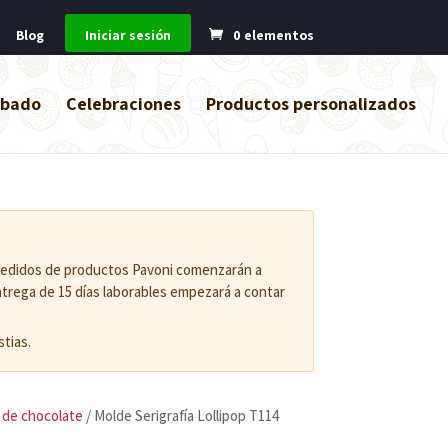
Blog
Iniciar sesión
0 elementos
abado
Celebraciones
Productos personalizados
 pedidos de productos Pavoni comenzarán a
entrega de 15 días laborables empezará a contar
tias.
 de chocolate
/ Molde Serigrafía Lollipop T114