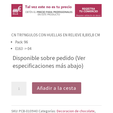
CN TRI?NGULOS CON HUELLAS EN RELIEVE 8,8X5,8 CM
Pack: 96
E163 -> 04
Disponible sobre pedido (Ver
especificaciones más abajo)
DE
Añadir a la cesta
CHOCOLATE
NEGRO
TRIÁNGULOS
SKU:
PCB-010940
Categorías:
Decoracion de chocolate
,