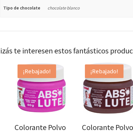
Tipo de chocolate
chocolate blanco
izás te interesen estos fantásticos produ
¡Rebajado!
¡Rebajado!
Colorante Polvo
Colorante Polv