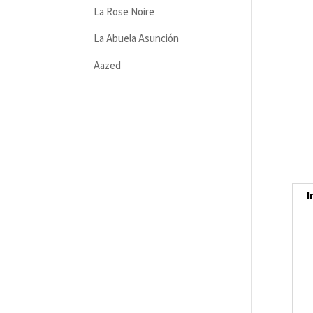
La Rose Noire
La Abuela Asunción
Aazed
I