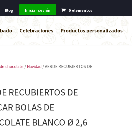
Blog
Iniciar sesión
0 elementos
abado
Celebraciones
Productos personalizados
de chocolate
/
Navidad
/ VERDE RECUBIERTOS DE
E RECUBIERTOS DE
CAR BOLAS DE
OLATE BLANCO Ø 2,6