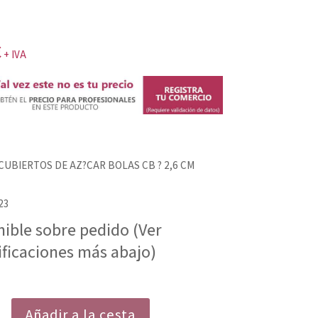
€
+ IVA
CUBIERTOS DE AZ?CAR BOLAS CB ? 2,6 CM
23
nible sobre pedido (Ver
ificaciones más abajo)
Añadir a la cesta