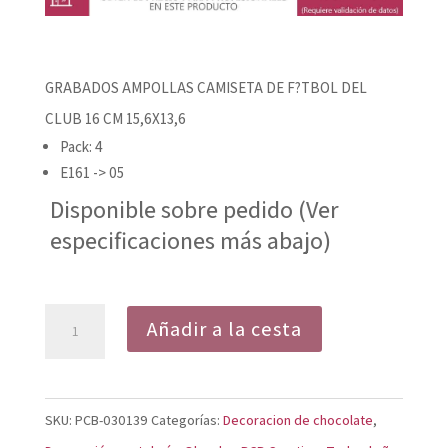
GRABADOS AMPOLLAS CAMISETA DE F?TBOL DEL
CLUB 16 CM 15,6X13,6
Pack: 4
E161 -> 05
Disponible sobre pedido (Ver
especificaciones más abajo)
GRABADOS
Añadir a la cesta
AMPOLLAS
CAMISETA
DE
SKU:
PCB-030139
Categorías:
Decoracion de chocolate
,
FÚTBOL