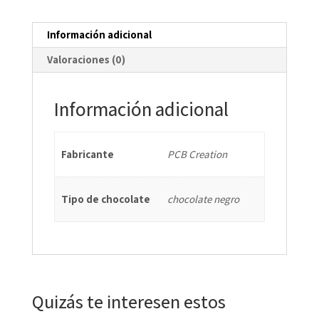
Información adicional
Valoraciones (0)
Información adicional
Fabricante
PCB Creation
Tipo de chocolate
chocolate negro
Quizás te interesen estos