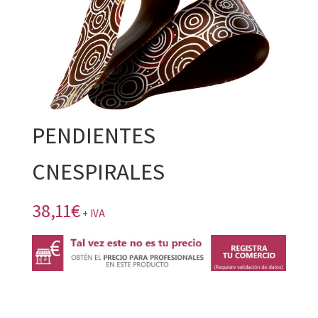
PENDIENTES
CNESPIRALES
38,11
€
+ IVA