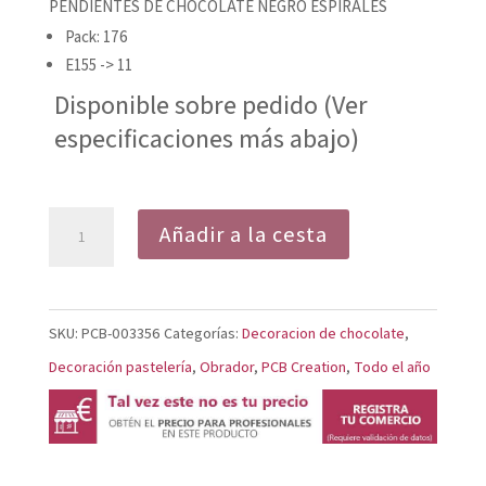
PENDIENTES DE CHOCOLATE NEGRO ESPIRALES
Pack: 176
E155 -> 11
Disponible sobre pedido (Ver
especificaciones más abajo)
PENDIENTES
Añadir a la cesta
CNESPIRALES
cantidad
SKU:
PCB-003356
Categorías:
Decoracion de chocolate
,
Decoración pastelería
,
Obrador
,
PCB Creation
,
Todo el año