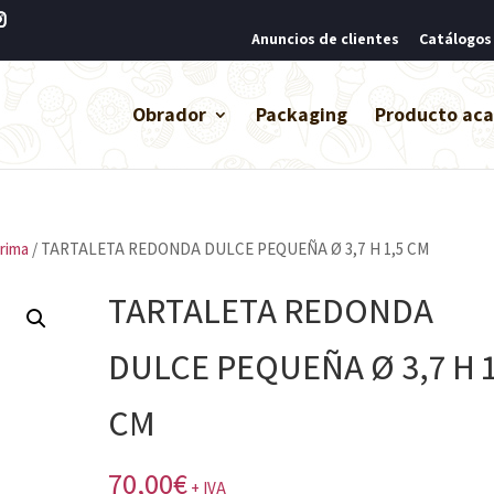
Anuncios de clientes
Catálogos
Obrador
Packaging
Producto ac
prima
/ TARTALETA REDONDA DULCE PEQUEÑA Ø 3,7 H 1,5 CM
TARTALETA REDONDA
DULCE PEQUEÑA Ø 3,7 H 1
CM
70,00
€
+ IVA