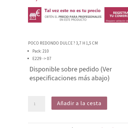
POCO REDONDO DULCE ? 3,7 H 1,5 CM
Pack: 210
E229 -> 07
Disponible sobre pedido (Ver
especificaciones más abajo)
TARTALETA
Añadir a la cesta
REDONDA
DULCE
PEQUEÑA