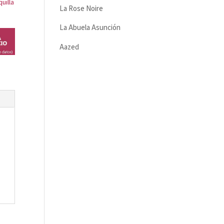
uilla
La Rose Noire
La Abuela Asunción
Aazed