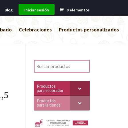
Blog
Iniciar sesión
0 elementos
abado
Celebraciones
Productos personalizados
Productos
para el obrador
,5
Productos
para la tienda