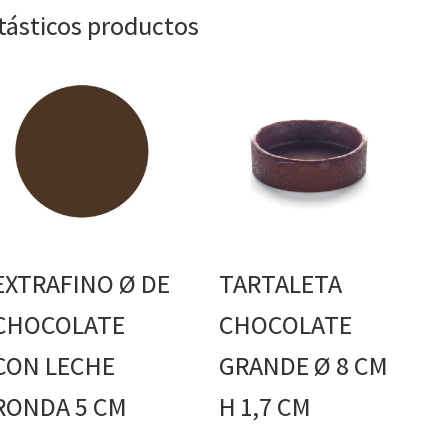
ntásticos productos
EXTRAFINO Ø DE
TARTALETA
CHOCOLATE
CHOCOLATE
CON LECHE
GRANDE Ø 8 CM
RONDA 5 CM
H 1,7 CM