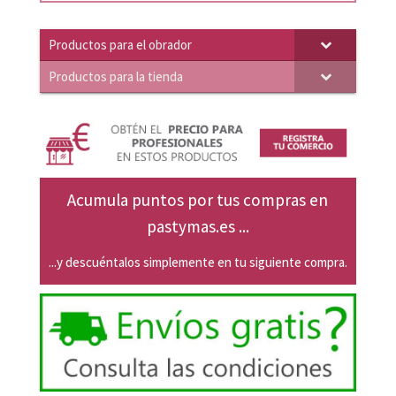
4,06€.
3,87€.
Productos para el obrador
Productos para la tienda
Acumula puntos por tus compras en
pastymas.es ...
...y descuéntalos simplemente en tu siguiente compra.