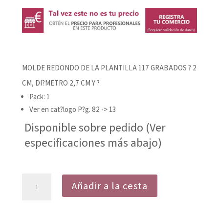
MOLDE REDONDO DE LA PLANTILLA 117 GRABADOS ? 2
CM, DI?METRO 2,7 CM Y ?
Pack: 1
Ver en cat?logo P?g. 82 -> 13
Disponible sobre pedido (Ver
especificaciones más abajo)
MOLDE
Añadir a la cesta
REDONDO
DE