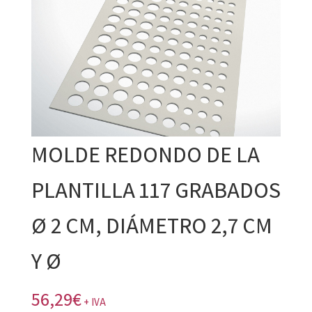
MOLDE REDONDO DE LA
PLANTILLA 117 GRABADOS
Ø 2 CM, DIÁMETRO 2,7 CM
Y Ø
56,29
€
+ IVA