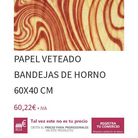
PAPEL VETEADO
BANDEJAS DE HORNO
60X40 CM
60,22
€
+ IVA