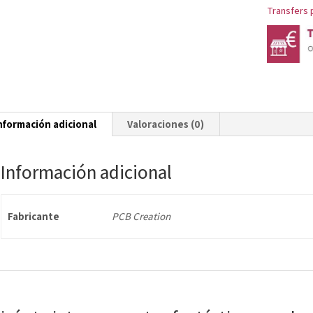
CM
Transfers 
cantidad
nformación adicional
Valoraciones (0)
Información adicional
Fabricante
PCB Creation