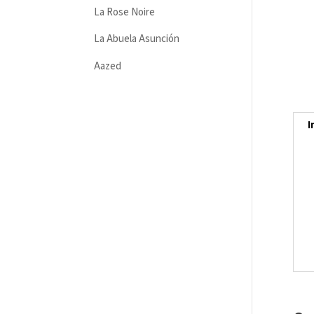
La Rose Noire
La Abuela Asunción
Aazed
I