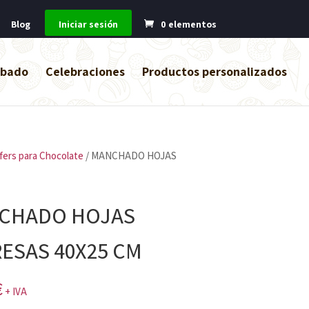
Blog
Iniciar sesión
0 elementos
abado
Celebraciones
Productos personalizados
fers para Chocolate
/ MANCHADO HOJAS
CHADO HOJAS
ESAS 40X25 CM
€
+ IVA