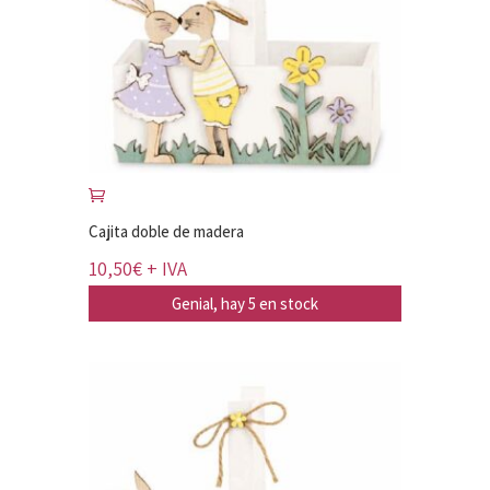
Cajita doble de madera
10,50
€
+ IVA
Genial, hay 5 en stock