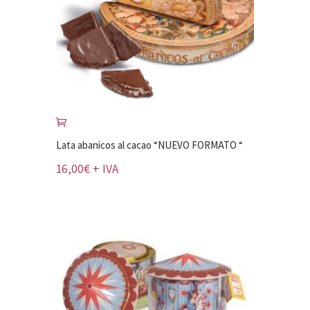
Lata abanicos al cacao “NUEVO FORMATO “
16,00
€
+ IVA