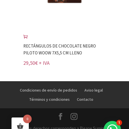
RECTÁNGULOS DE CHOCOLATE NEGRO
PILOTO WOOW 7X5,5 CM LLENO
29,50
€
+ IVA
Condiciones de envío de pedidos
Aviso legal
Términos y condiciones
Contacto
0
1
Todos los derechos corresponden a Pieane Suministros