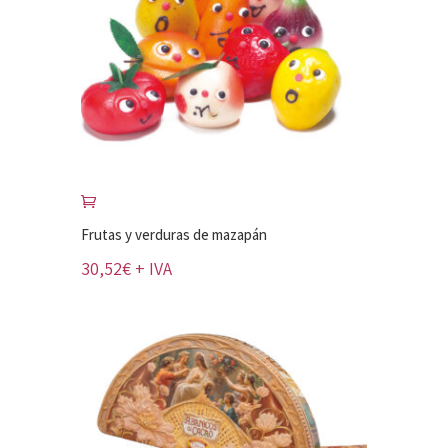
Frutas y verduras de mazapán
30,52
€
+ IVA