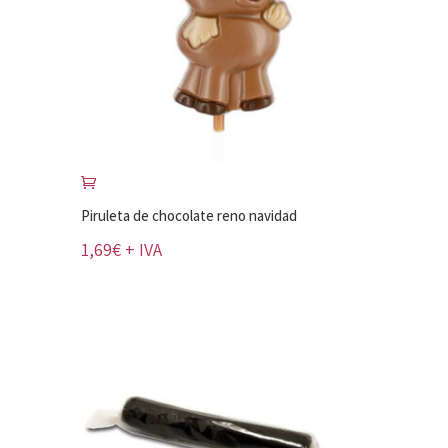
Piruleta de chocolate reno navidad
1,69
€
+ IVA