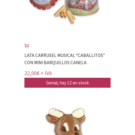
LATA CARRUSEL MUSICAL “CABALLITOS”
CON MINI BARQUILLOS CANELA
22,00
€
+ IVA
Genial, hay 12 en stock