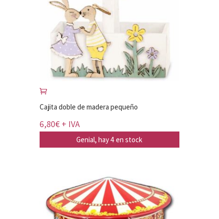
Cajita doble de madera pequeño
6,80
€
+ IVA
Genial, hay 4 en stock