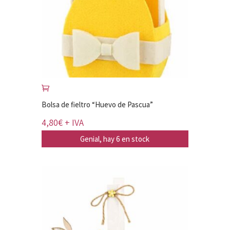
Bolsa de fieltro “Huevo de Pascua”
4,80
€
+ IVA
Genial, hay 6 en stock