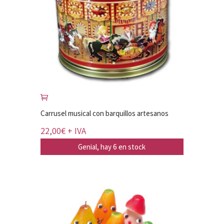
Carrusel musical con barquillos artesanos
22,00
€
+ IVA
Genial, hay 6 en stock