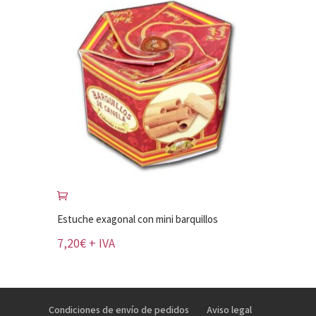
Estuche exagonal con mini barquillos
7,20
€
+ IVA
Condiciones de envío de pedidos
Aviso legal