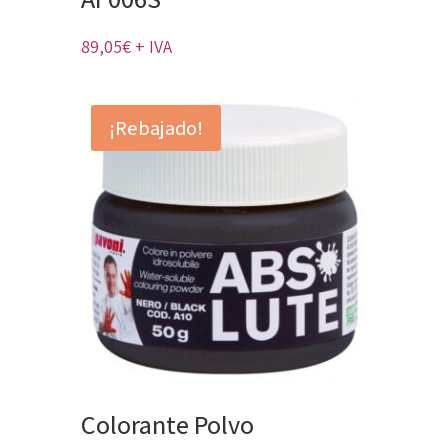
89,05
€
+ IVA
¡Rebajado!
Colorante Polvo