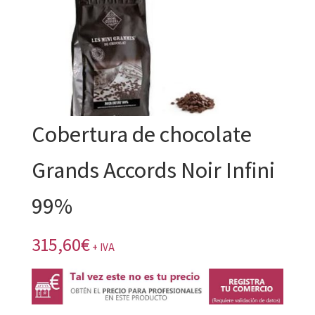
Cobertura de chocolate
Grands Accords Noir Infini
99%
315,60
€
+ IVA