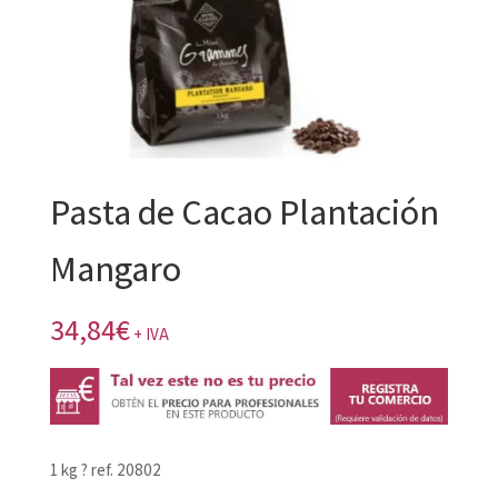
Pasta de Cacao Plantación
Mangaro
34,84
€
+ IVA
1 kg ? ref. 20802