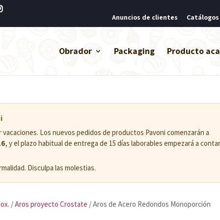
Anuncios de clientes
Catálogos
Obrador
Packaging
Producto ac
i
or vacaciones. Los nuevos pedidos de productos Pavoni comenzarán a
26
, y el plazo habitual de entrega de 15 días laborables empezará a conta
malidad. Disculpa las molestias.
nox.
/
Aros proyecto Crostate
/ Aros de Acero Redondos Monoporción