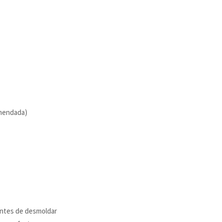
mendada)
ntes de desmoldar