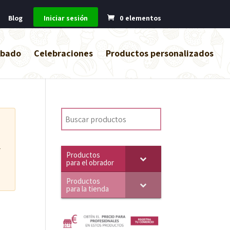
Blog
Iniciar sesión
0 elementos
abado
Celebraciones
Productos personalizados
r
Productos
para el obrador
Productos
para la tienda