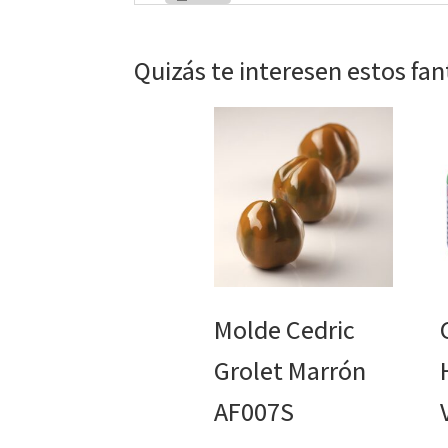
Quizás te interesen estos fa
Molde Cedric
Grolet Marrón
AF007S