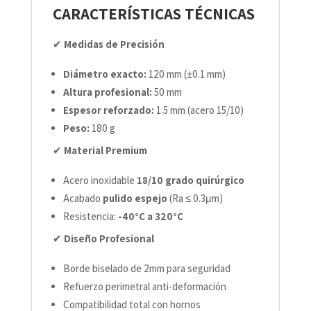
CARACTERÍSTICAS TÉCNICAS
✔
Medidas de Precisión
Diámetro exacto:
120 mm (±0.1 mm)
Altura profesional:
50 mm
Espesor reforzado:
1.5 mm (acero 15/10)
Peso:
180 g
✔
Material Premium
Acero inoxidable
18/10 grado quirúrgico
Acabado
pulido espejo
(Ra ≤ 0.3μm)
Resistencia:
-40°C a 320°C
✔
Diseño Profesional
Borde biselado de 2mm para seguridad
Refuerzo perimetral anti-deformación
Compatibilidad total con hornos