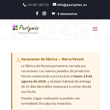
+34 687 188 019
info@pastymas.es
0 elementos
⚠
Vacaciones de fábrica — Marca Pavoni
La fábrica de Pavoni permanece cerrada por
vacaciones. Los nuevos pedidos de productos
Pavoni comenzarán a procesarse el
lunes 24 de
agosto de 2026
, y el plazo habitual de entrega
de 15 días laborables empezará a contar desde
esa fecha.
Puedes seguir realizando tu pedido con
normalidad. Disculpa las molestias.