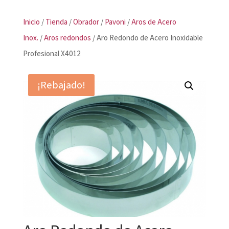
Inicio
/
Tienda
/
Obrador
/
Pavoni
/
Aros de Acero
Inox.
/
Aros redondos
/ Aro Redondo de Acero Inoxidable
Profesional X4012
¡Rebajado!