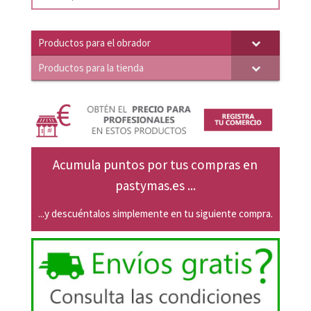
Productos para el obrador
Productos para la tienda
Acumula puntos por tus compras en
pastymas.es ...
...y descuéntalos simplemente en tu siguiente compra.