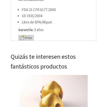
FDA 21 CFR §177.2600
UE 1935/2004
Libre de BPA/Níquel
Garantía:
3 años
Quizás te interesen estos
fantásticos productos