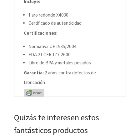
Incluye:
1 aro redondo X4030
Certificado de autenticidad
Certificaciones:
Normativa UE 1935/2004
FDA 21 CFR 177.2600
Libre de BPA y metales pesados
Garantía:
2 años contra defectos de
fabricación
Quizás te interesen estos
fantásticos productos