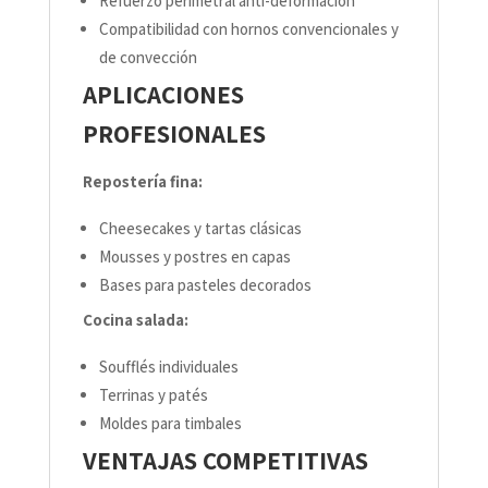
Refuerzo perimetral anti-deformación
Compatibilidad con hornos convencionales y
de convección
APLICACIONES
PROFESIONALES
Repostería fina:
Cheesecakes y tartas clásicas
Mousses y postres en capas
Bases para pasteles decorados
Cocina salada:
Soufflés individuales
Terrinas y patés
Moldes para timbales
VENTAJAS COMPETITIVAS