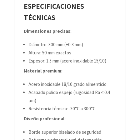
ESPECIFICACIONES
TÉCNICAS
Dimensiones precisas:
Diámetro: 300 mm (±0.3 mm)
Altura: 50 mm exactos
Espesor: 1.5 mm (acero inoxidable 15/10)
Material premium:
Acero inoxidable 18/10 grado alimenticio
Acabado pulido espejo (rugosidad Ra ≤ 0.4
μm)
Resistencia térmica: -30°C a 300°C
Diseño profesional:
Borde superior biselado de seguridad