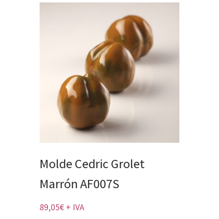
Molde Cedric Grolet
Marrón AF007S
89,05
€
+ IVA