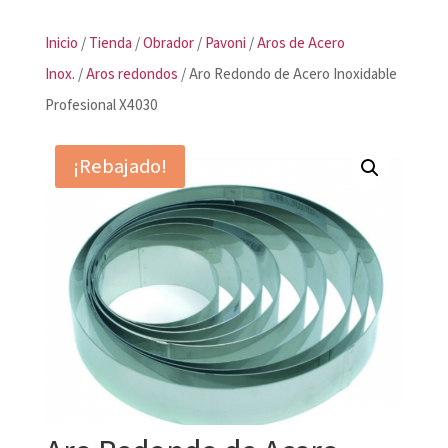
Inicio
/
Tienda
/
Obrador
/
Pavoni
/
Aros de Acero
Inox.
/
Aros redondos
/ Aro Redondo de Acero Inoxidable
Profesional X4030
¡Rebajado!