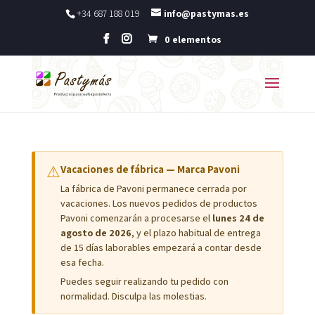
+34 687 188 019
info@pastymas.es
0 elementos
⚠
Vacaciones de fábrica — Marca Pavoni
La fábrica de Pavoni permanece cerrada por
vacaciones. Los nuevos pedidos de productos
Pavoni comenzarán a procesarse el
lunes 24 de
agosto de 2026
, y el plazo habitual de entrega
de 15 días laborables empezará a contar desde
esa fecha.
Puedes seguir realizando tu pedido con
normalidad. Disculpa las molestias.