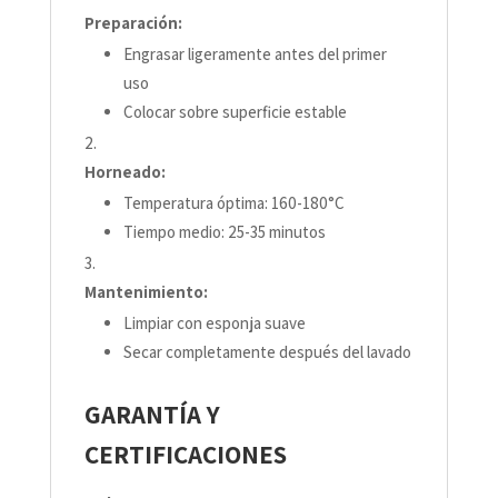
Preparación:
Engrasar ligeramente antes del primer
uso
Colocar sobre superficie estable
Horneado:
Temperatura óptima: 160-180°C
Tiempo medio: 25-35 minutos
Mantenimiento:
Limpiar con esponja suave
Secar completamente después del lavado
GARANTÍA Y
CERTIFICACIONES