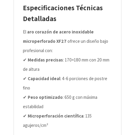
Especificaciones Técnicas
Detalladas
El
aro corazón de acero inoxidable
microperforado XF27
ofrece un diseño bajo
profesional con:
✔
Medidas precisas
: 170×180 mm con 20 mm
de altura
✔
Capacidad ideal
: 4-6 porciones de postre
fino
✔
Peso optimizado
: 650 g con máxima
estabilidad
✔
Microperforación científica
: 135
agujeros/cm²