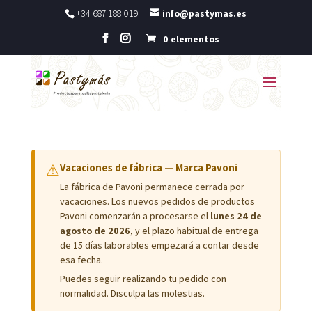
+34 687 188 019
info@pastymas.es
0 elementos
⚠
Vacaciones de fábrica — Marca Pavoni
La fábrica de Pavoni permanece cerrada por
vacaciones. Los nuevos pedidos de productos
Pavoni comenzarán a procesarse el
lunes 24 de
agosto de 2026
, y el plazo habitual de entrega
de 15 días laborables empezará a contar desde
esa fecha.
Puedes seguir realizando tu pedido con
normalidad. Disculpa las molestias.