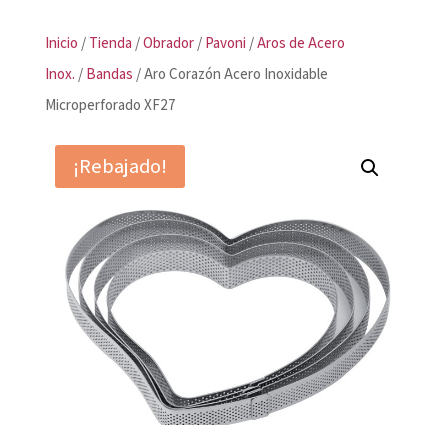
Inicio
/
Tienda
/
Obrador
/
Pavoni
/
Aros de Acero
Inox.
/
Bandas
/ Aro Corazón Acero Inoxidable
Microperforado XF27
¡Rebajado!