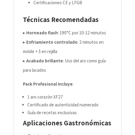
Certificaciones CE y LFGB
Técnicas Recomendadas
▸
Horneado flash
: 190°C por 10-12 minutos
▸
Enfriamiento controlado
: 2 minutos en
molde + 5 en rejilla
▸
Acabado brillante
: Uso del aro como guía
para lacados
Pack Profesional Incluye
:
1 aro corazón XF27
Certificado de autenticidad numerado
Guía de recetas exclusivas
Aplicaciones Gastronómicas