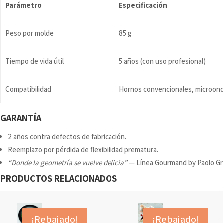
Parámetro
Especificación
Peso por molde
85 g
Tiempo de vida útil
5 años (con uso profesional)
Compatibilidad
Hornos convencionales, microond
GARANTÍA
2 años contra defectos de fabricación.
Reemplazo por pérdida de flexibilidad prematura.
“Donde la geometría se vuelve delicia”
— Línea Gourmand by Paolo Gri
PRODUCTOS RELACIONADOS
¡Rebajado!
¡Rebajado!