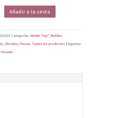
Añadir a la cesta
GG010S
Categorías:
Molde "top"
,
Moldes
ón
,
Obrador
,
Pavoni
,
Todos los productos
Etiquetas:
,
Pavonni