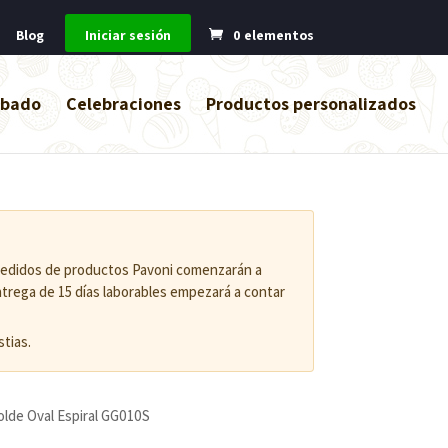
Blog
Iniciar sesión
0 elementos
abado
Celebraciones
Productos personalizados
 pedidos de productos Pavoni comenzarán a
entrega de 15 días laborables empezará a contar
tias.
olde Oval Espiral GG010S