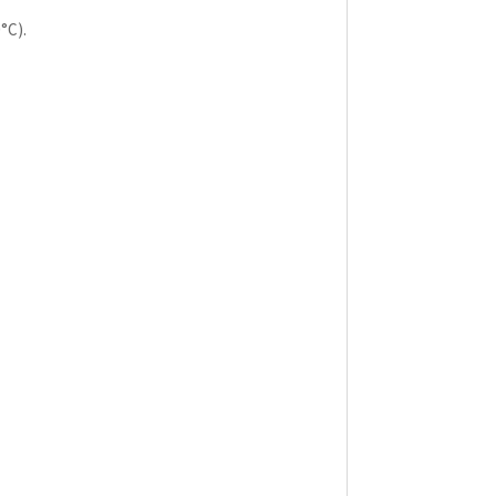
0°C).