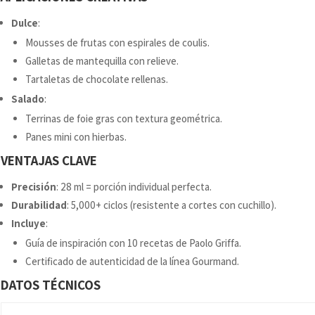
Dulce
:
Mousses de frutas con espirales de coulis.
Galletas de mantequilla con relieve.
Tartaletas de chocolate rellenas.
Salado
:
Terrinas de foie gras con textura geométrica.
Panes mini con hierbas.
VENTAJAS CLAVE
Precisión
: 28 ml = porción individual perfecta.
Durabilidad
: 5,000+ ciclos (resistente a cortes con cuchillo).
Incluye
:
Guía de inspiración con 10 recetas de Paolo Griffa.
Certificado de autenticidad de la línea Gourmand.
DATOS TÉCNICOS