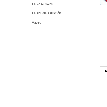
La Rose Noire
La Abuela Asunción
Aazed
D