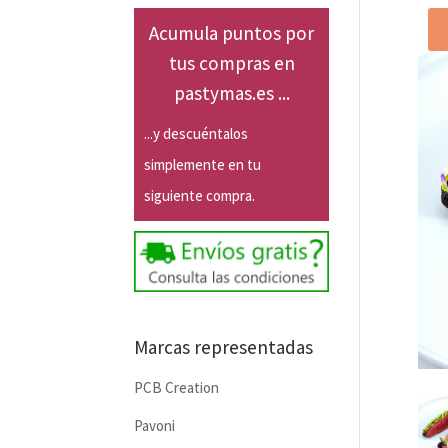
Acumula puntos por
tus compras en
pastymas.es ...
...y descuéntalos
simplemente en tu
siguiente compra.
Marcas representadas
PCB Creation
Pavoni