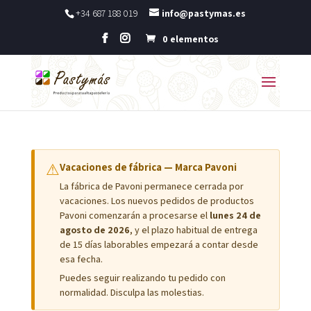
+34 687 188 019
info@pastymas.es
0 elementos
⚠
Vacaciones de fábrica — Marca Pavoni
La fábrica de Pavoni permanece cerrada por
vacaciones. Los nuevos pedidos de productos
Pavoni comenzarán a procesarse el
lunes 24 de
agosto de 2026
, y el plazo habitual de entrega
de 15 días laborables empezará a contar desde
esa fecha.
Puedes seguir realizando tu pedido con
normalidad. Disculpa las molestias.