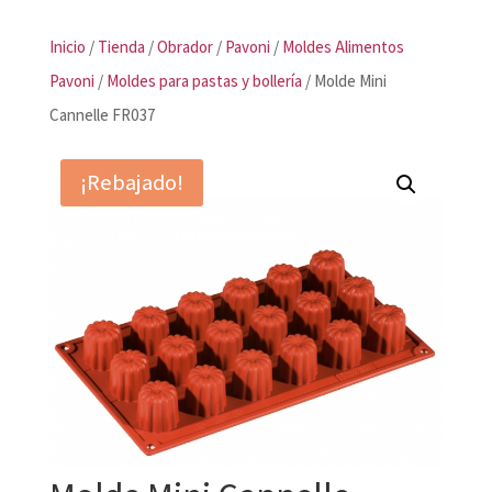
Inicio
/
Tienda
/
Obrador
/
Pavoni
/
Moldes Alimentos
Pavoni
/
Moldes para pastas y bollería
/ Molde Mini
Cannelle FR037
¡Rebajado!