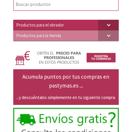
era:
es:
89,05€.
84,81€.
Productos para el obrador
Productos para la tienda
Acumula puntos por tus compras en
pastymas.es ...
...y descuéntalos simplemente en tu siguiente compra.