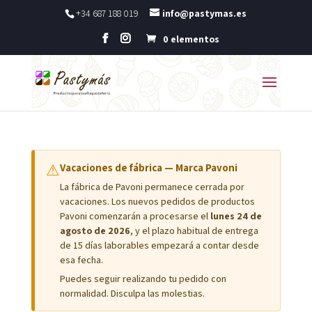
+34 687 188 019
info@pastymas.es
0 elementos
⚠
Vacaciones de fábrica — Marca Pavoni
La fábrica de Pavoni permanece cerrada por
vacaciones. Los nuevos pedidos de productos
Pavoni comenzarán a procesarse el
lunes 24 de
agosto de 2026
, y el plazo habitual de entrega
de 15 días laborables empezará a contar desde
esa fecha.
Puedes seguir realizando tu pedido con
normalidad. Disculpa las molestias.