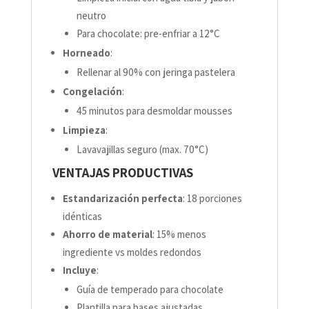
neutro
Para chocolate: pre-enfriar a 12°C
Horneado
:
Rellenar al 90% con jeringa pastelera
Congelación
:
45 minutos para desmoldar mousses
Limpieza
:
Lavavajillas seguro (max. 70°C)
VENTAJAS PRODUCTIVAS
Estandarización perfecta
: 18 porciones
idénticas
Ahorro de material
: 15% menos
ingrediente vs moldes redondos
Incluye
:
Guía de temperado para chocolate
Plantilla para bases ajustadas