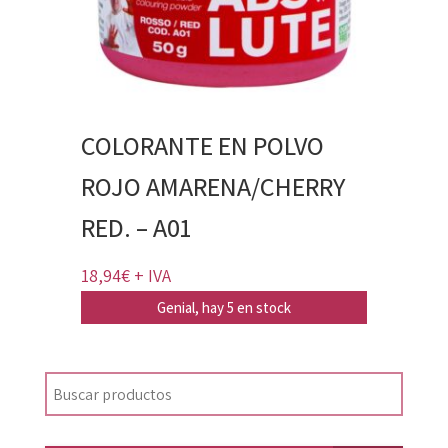
COLORANTE EN POLVO
ROJO AMARENA/CHERRY
RED. – A01
18,94
€
+ IVA
Genial, hay 5 en stock