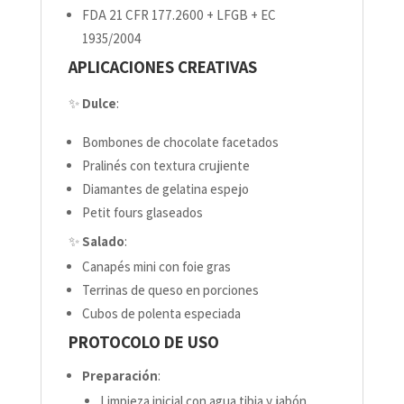
FDA 21 CFR 177.2600 + LFGB + EC
1935/2004
APLICACIONES CREATIVAS
✨
Dulce
:
Bombones de chocolate facetados
Pralinés con textura crujiente
Diamantes de gelatina espejo
Petit fours glaseados
✨
Salado
:
Canapés mini con foie gras
Terrinas de queso en porciones
Cubos de polenta especiada
PROTOCOLO DE USO
Preparación
:
Limpieza inicial con agua tibia y jabón