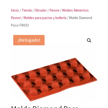
Inicio
/
Tienda
/
Obrador
/
Pavoni
/
Moldes Alimentos
Pavoni
/
Moldes para pastas y bollería
/ Molde Diamond
Poco FR033
¡Rebajado!