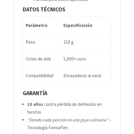
DATOS TÉCNICOS
Parámetro
Especificación
Peso
210 g
Ciclos de vida
5,000+ usos
Compatibilidad
Envasadoras al vacío
GARANTÍA
10 años
contra pérdida de definición en
facetas
“Donde cada porción es una joya culinaria”
–
Tecnología FormaFlex