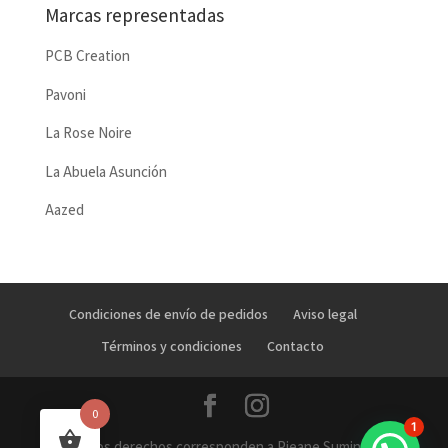
Marcas representadas
PCB Creation
Pavoni
La Rose Noire
La Abuela Asunción
Aazed
Condiciones de envío de pedidos
Aviso legal
Términos y condiciones
Contacto
0
1
Todos los derechos corresponden a Pieane Suministros