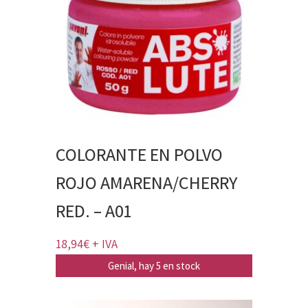
COLORANTE EN POLVO
ROJO AMARENA/CHERRY
RED. – A01
18,94
€
+ IVA
Genial, hay 5 en stock