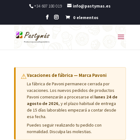
+34 687 188 019
info@pastymas.es
0 elementos
⚠
Vacaciones de fábrica — Marca Pavoni
La fábrica de Pavoni permanece cerrada por
vacaciones. Los nuevos pedidos de productos
Pavoni comenzarán a procesarse el
lunes 24 de
agosto de 2026
, y el plazo habitual de entrega
de 15 días laborables empezará a contar desde
esa fecha.
Puedes seguir realizando tu pedido con
normalidad. Disculpa las molestias.