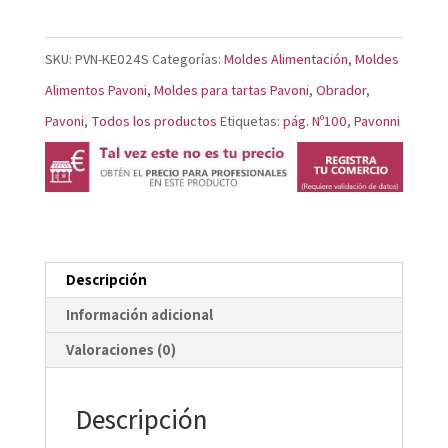
KE024S
cantidad
SKU:
PVN-KE024S
Categorías:
Moldes Alimentación
,
Moldes
Alimentos Pavoni
,
Moldes para tartas Pavoni
,
Obrador
,
Pavoni
,
Todos los productos
Etiquetas:
pág. Nº100
,
Pavonni
Descripción
Información adicional
Valoraciones (0)
Descripción