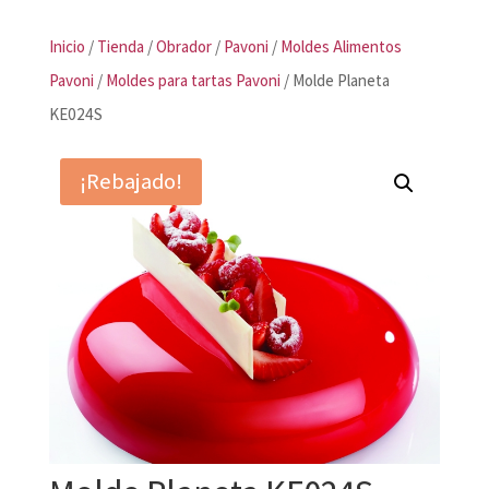
Inicio
/
Tienda
/
Obrador
/
Pavoni
/
Moldes Alimentos
Pavoni
/
Moldes para tartas Pavoni
/ Molde Planeta
KE024S
¡Rebajado!