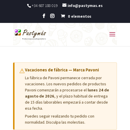
+34 687 188 019
info@pastymas.es
0 elementos
⚠
Vacaciones de fábrica — Marca Pavoni
La fábrica de Pavoni permanece cerrada por
vacaciones. Los nuevos pedidos de productos
Pavoni comenzarán a procesarse el
lunes 24 de
agosto de 2026
, y el plazo habitual de entrega
de 15 días laborables empezará a contar desde
esa fecha.
Puedes seguir realizando tu pedido con
normalidad. Disculpa las molestias.