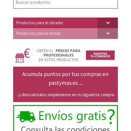
22,26€.
21,20€.
Productos para el obrador
Productos para la tienda
Acumula puntos por tus compras en
pastymas.es ...
...y descuéntalos simplemente en tu siguiente compra.