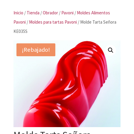
Inicio
/
Tienda
/
Obrador
/
Pavoni
/
Moldes Alimentos
Pavoni
/
Moldes para tartas Pavoni
/ Molde Tarta Señora
KE035S
¡Rebajado!