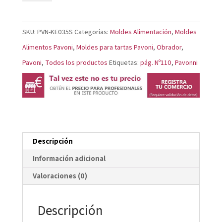
Señora
KE035S
SKU:
PVN-KE035S
Categorías:
Moldes Alimentación
,
Moldes
cantidad
Alimentos Pavoni
,
Moldes para tartas Pavoni
,
Obrador
,
Pavoni
,
Todos los productos
Etiquetas:
pág. Nº110
,
Pavonni
Descripción
Información adicional
Valoraciones (0)
Descripción