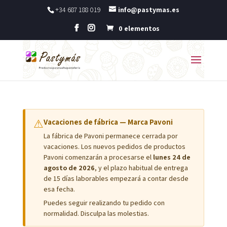
+34 687 188 019
info@pastymas.es
0 elementos
⚠
Vacaciones de fábrica — Marca Pavoni
La fábrica de Pavoni permanece cerrada por
vacaciones. Los nuevos pedidos de productos
Pavoni comenzarán a procesarse el
lunes 24 de
agosto de 2026
, y el plazo habitual de entrega
de 15 días laborables empezará a contar desde
esa fecha.
Puedes seguir realizando tu pedido con
normalidad. Disculpa las molestias.