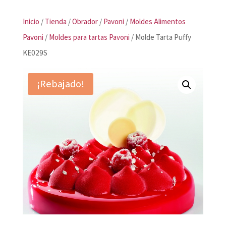
Inicio
/
Tienda
/
Obrador
/
Pavoni
/
Moldes Alimentos
Pavoni
/
Moldes para tartas Pavoni
/ Molde Tarta Puffy
KE029S
¡Rebajado!