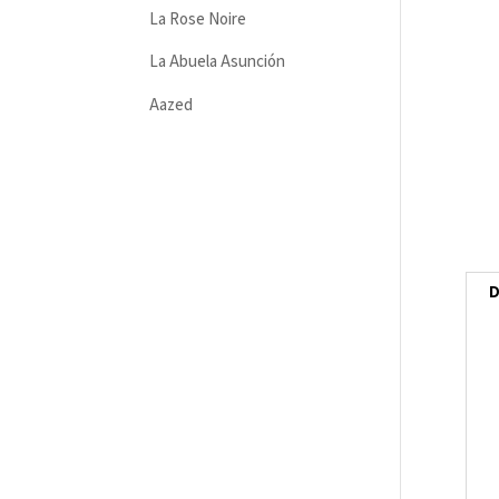
La Rose Noire
La Abuela Asunción
Aazed
D