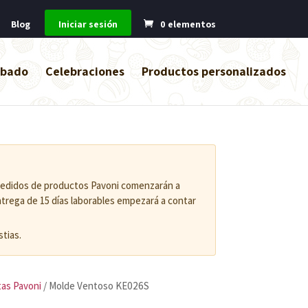
Blog
Iniciar sesión
0 elementos
abado
Celebraciones
Productos personalizados
 pedidos de productos Pavoni comenzarán a
entrega de 15 días laborables empezará a contar
tias.
tas Pavoni
/ Molde Ventoso KE026S