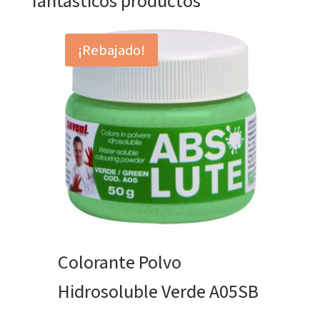
fantásticos productos
¡Rebajado!
Colorante Polvo
Hidrosoluble Verde A05SB