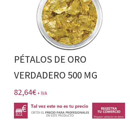
PÉTALOS DE ORO
VERDADERO 500 MG
82,64
€
+ IVA